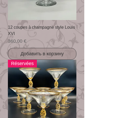
12 coupes à champagne style Louis
XVI
Цена
360,00 €
Добавить в корзину
Réservées