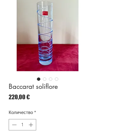
Baccarat soliflore
Цена
220,00 €
Количество
*