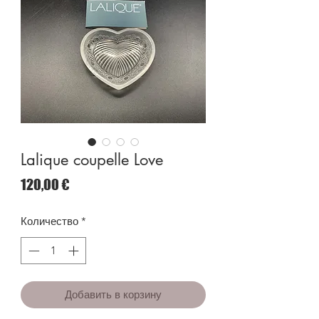
Lalique coupelle Love
Цена
120,00 €
Количество
*
Добавить в корзину