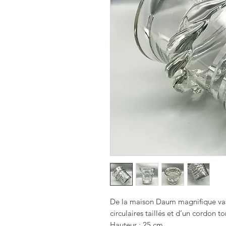
De la maison Daum magnifique vase 
circulaires taillés et d’un cordon to
Hauteur : 25 cm