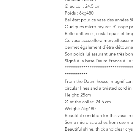
Ø au col : 24,5 cm
Poids : 6kg480
Bel état pour ce vase des années 50
Quelques micro rayures d’usage pr
Belle brillance , cristal épais et lim
Ce vase accueillera merveilleusem
permet également d’être détourne
Son poids lui assurant une très bon
Signé à la base Daum France à La 
********************************
***********
From the Daum house, magnificent 
circular lines and a twisted cord in r
Height: 25cm
Ø at the collar: 24.5 cm
Weight: 6kg480
Beautiful condition for this vase fr
Some micro scratches from use mai
Beautiful shine, thick and clear crys