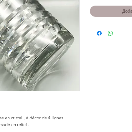
Доба
en cristal , à décor de 4 lignes
rsadé en relief .