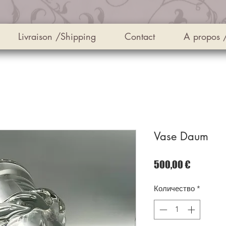
Livraison /Shipping
Contact
A propos 
Vase Daum
Цена
500,00 €
Количество
*