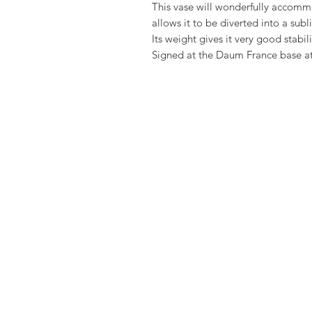
This vase will wonderfully accommo
allows it to be diverted into a su
Its weight gives it very good stabili
Signed at the Daum France base at